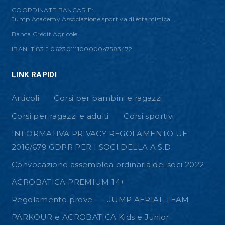
COORDINATE BANCARIE:
Jump Academy Associazione sportiva dilettantistica
Banca Crédit Agricole
IBAN IT 83 J 0623011110000047583472
LINK RAPIDI
Articoli
Corsi per bambini e ragazzi
Corsi per ragazzi e adulti
Corsi sportivi
INFORMATIVA PRIVACY REGOLAMENTO UE
2016/679 GDPR PER I SOCI DELLA A.S.D.
Convocazione assemblea ordinaria dei soci 2022
ACROBATICA PREMIUM 14+
Regolamento prove
JUMP AERIAL TEAM
PARKOUR e ACROBATICA Kids e Junior