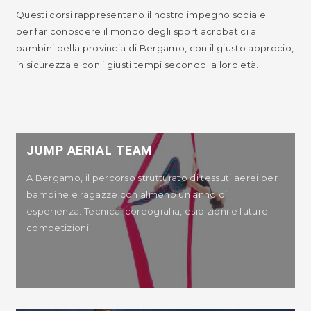
Questi corsi rappresentano il nostro impegno sociale
per far conoscere il mondo degli sport acrobatici ai
bambini della provincia di Bergamo, con il giusto approcio,
in sicurezza e con i giusti tempi secondo la loro età.
JUMP AERIAL TEAM
A Bergamo, il percorso strutturato di tessuti aerei per
bambine e ragazze con almeno un anno di
esperienza. Tecnica, coreografia, esibizioni e future
competizioni.