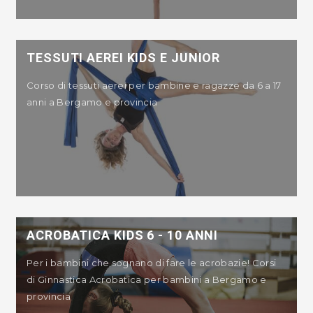
TESSUTI AEREI KIDS E JUNIOR
Corso di tessuti aerei per bambine e ragazze da 6 a 17
anni a Bergamo e provincia
ACROBATICA KIDS 6 - 10 ANNI
Per i bambini che sognano di fare le acrobazie! Corsi
di Ginnastica Acrobatica per bambini a Bergamo e
provincia