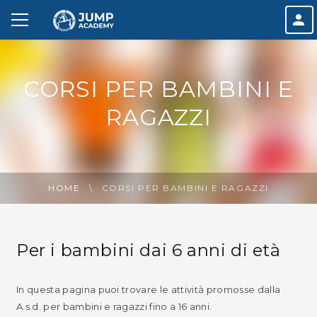
CORSI PER BAMBINI E
RAGAZZI
HOME
CORSI PER BAMBINI E RAGAZZI
Per i bambini dai 6 anni di età
In questa pagina puoi trovare le attività promosse dalla
A.s.d. per bambini e ragazzi fino a 16 anni.