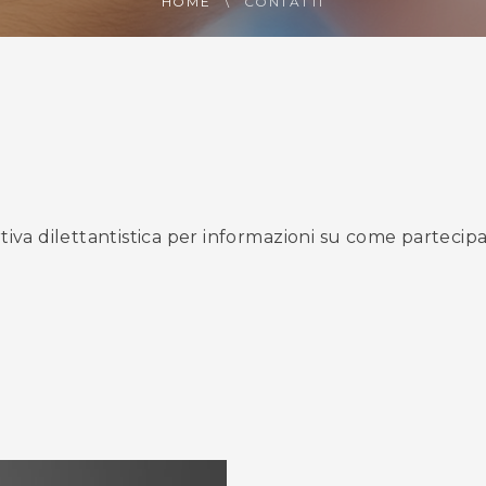
HOME
CONTATTI
va dilettantistica per informazioni su come partecipare 