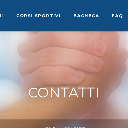
NI
CORSI SPORTIVI
BACHECA
FAQ
CONTATTI