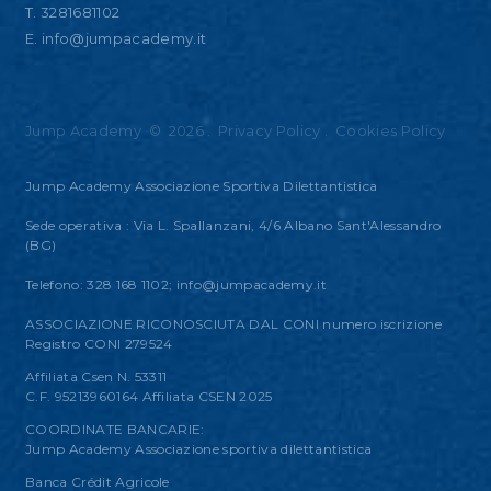
T. 3281681102
E.
info@jumpacademy.it
Jump Academy
©
2026
.
Privacy Policy
.
Cookies Policy
Jump Academy Associazione Sportiva Dilettantistica
Sede operativa : Via L. Spallanzani, 4/6 Albano Sant'Alessandro
(BG)
Telefono: 328 168 1102;
info@jumpacademy.it
ASSOCIAZIONE RICONOSCIUTA DAL CONI numero iscrizione
Registro CONI 279524
Affiliata Csen N. 53311
C.F. 95213960164 Affiliata CSEN 2025
COORDINATE BANCARIE:
Jump Academy Associazione sportiva dilettantistica
Banca Crédit Agricole