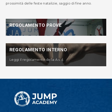
prossimità delle feste natalizie, saggio di fine anno.
REGOLAMENTO PROVE
REGOLAMENTO INTERNO
Leggi il regolamento della A.s.d.