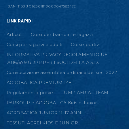
IBAN IT 83 J 0623011110000047583472
LINK RAPIDI
Articoli
Corsi per bambini e ragazzi
Corsi per ragazzi e adulti
Corsi sportivi
INFORMATIVA PRIVACY REGOLAMENTO UE
2016/679 GDPR PER I SOCI DELLA A.S.D.
Convocazione assemblea ordinaria dei soci 2022
ACROBATICA PREMIUM 14+
Regolamento prove
JUMP AERIAL TEAM
PARKOUR e ACROBATICA Kids e Junior
ACROBATICA JUNIOR 11-17 ANNI
TESSUTI AEREI KIDS E JUNIOR