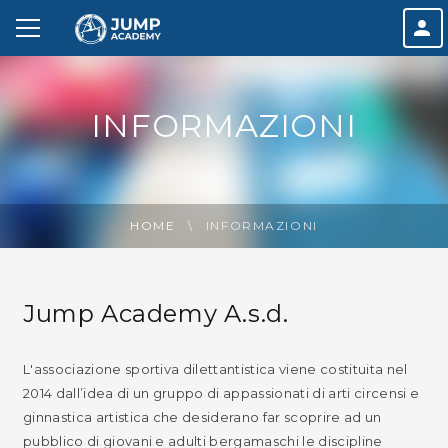
INFORMAZIONI
HOME
INFORMAZIONI
Jump Academy A.s.d.
L'associazione sportiva dilettantistica viene costituita nel
2014 dall’idea di un gruppo di appassionati di arti circensi e
ginnastica artistica che desiderano far scoprire ad un
pubblico di giovani e adulti bergamaschi le discipline