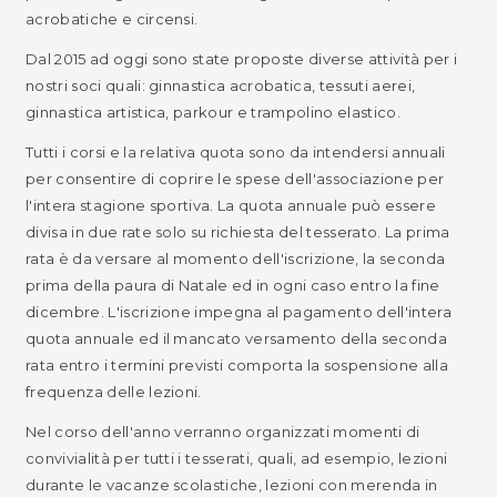
acrobatiche e circensi.
Dal 2015 ad oggi sono state proposte diverse attività per i
nostri soci quali: ginnastica acrobatica, tessuti aerei,
ginnastica artistica, parkour e trampolino elastico.
Tutti i corsi e la relativa quota sono da intendersi annuali
per consentire di coprire le spese dell'associazione per
l'intera stagione sportiva. La quota annuale può essere
divisa in due rate solo su richiesta del tesserato. La prima
rata è da versare al momento dell'iscrizione, la seconda
prima della paura di Natale ed in ogni caso entro la fine
dicembre. L'iscrizione impegna al pagamento dell'intera
quota annuale ed il mancato versamento della seconda
rata entro i termini previsti comporta la sospensione alla
frequenza delle lezioni.
Nel corso dell'anno verranno organizzati momenti di
convivialità per tutti i tesserati, quali, ad esempio, lezioni
durante le vacanze scolastiche, lezioni con merenda in