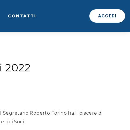
CONTATTI
ACCEDI
i 2022
l Segretario Roberto Forino ha il piacere di
re dei Soci.