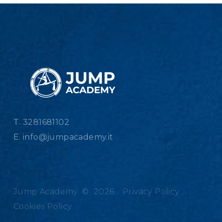
T. 3281681102
E.
info@jumpacademy.it
Jump Academy
©
2026
.
Privacy Policy
.
Cookies Policy