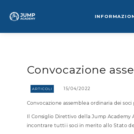
INFORMAZIO
Convocazione assem
15/04/2022
ARTICOLI
Convocazione assemblea ordinaria dei soci p
Il Consiglio Direttivo della Jump Academy A.
incontrare tutti i soci in merito allo Stato de