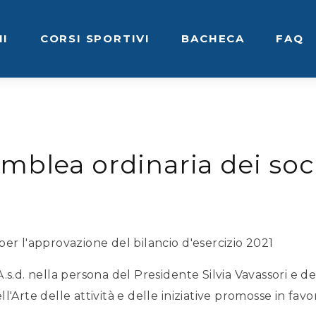
NI
CORSI SPORTIVI
BACHECA
FAQ
blea ordinaria dei soc
er l'approvazione del bilancio d'esercizio 2021
s.d. nella persona del Presidente Silvia Vavassori e de
ll'Arte delle attività e delle iniziative promosse in favo