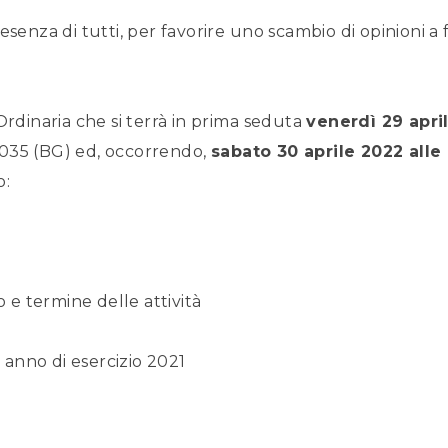
senza di tutti, per favorire uno scambio di opinioni a fa
Ordinaria che si terrà in prima seduta
venerdì 29 apri
24035 (BG) ed, occorrendo,
sabato 30 aprile 2022 alle
o:
o e termine delle attività
anno di esercizio 2021