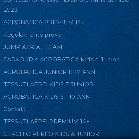
Convocazione assemblea ordinaria dei soci
2022
ACROBATICA PREMIUM 14+
Regolamento prove
JUMP AERIAL TEAM
PARKOUR e ACROBATICA Kids e Junior
ACROBATICA JUNIOR 11-17 ANNI
TESSUTI AEREI KIDS E JUNIOR
ACROBATICA KIDS 6 - 10 ANNI
Contatti
TESSUTI AEREI PREMIUM 14+
CERCHIO AEREO KIDS & JUNIOR