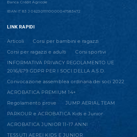
Banca Crédit Agricole
IBAN IT 83 J 0623011110000047583472
LINK RAPIDI
Articoli
Corsi per bambini e ragazzi
Corsi per ragazzi e adulti
Corsi sportivi
INFORMATIVA PRIVACY REGOLAMENTO UE
2016/679 GDPR PER I SOCI DELLA A.S.D.
Convocazione assemblea ordinaria dei soci 2022
ACROBATICA PREMIUM 14+
Regolamento prove
JUMP AERIAL TEAM
PARKOUR e ACROBATICA Kids e Junior
ACROBATICA JUNIOR 11-17 ANNI
TESSUTI AEREI KIDS E JUNIOR