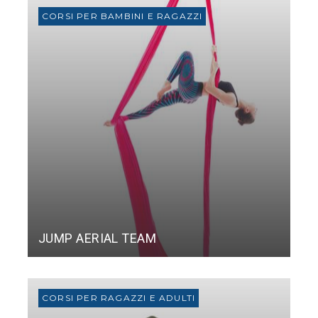
CORSI PER BAMBINI E RAGAZZI
JUMP AERIAL TEAM
CORSI PER RAGAZZI E ADULTI