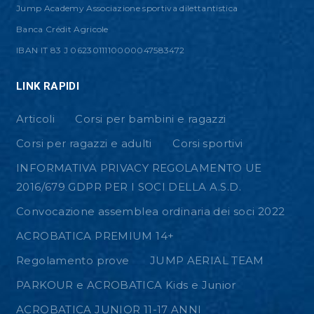
Jump Academy Associazione sportiva dilettantistica
Banca Crédit Agricole
IBAN IT 83 J 0623011110000047583472
LINK RAPIDI
Articoli
Corsi per bambini e ragazzi
Corsi per ragazzi e adulti
Corsi sportivi
INFORMATIVA PRIVACY REGOLAMENTO UE
2016/679 GDPR PER I SOCI DELLA A.S.D.
Convocazione assemblea ordinaria dei soci 2022
ACROBATICA PREMIUM 14+
Regolamento prove
JUMP AERIAL TEAM
PARKOUR e ACROBATICA Kids e Junior
ACROBATICA JUNIOR 11-17 ANNI