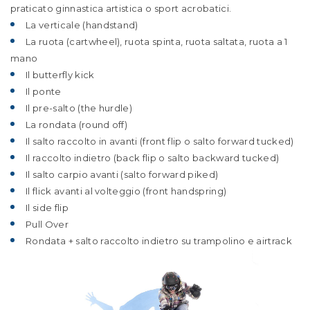
praticato ginnastica artistica o sport acrobatici.
La verticale (handstand)
La ruota (cartwheel), ruota spinta, ruota saltata, ruota a 1
mano
Il butterfly kick
Il ponte
Il pre-salto (the hurdle)
La rondata (round off)
Il salto raccolto in avanti (front flip o salto forward tucked)
Il raccolto indietro (back flip o salto backward tucked)
Il salto carpio avanti (salto forward piked)
Il flick avanti al volteggio (front handspring)
Il side flip
Pull Over
Rondata + salto raccolto indietro su trampolino e airtrack