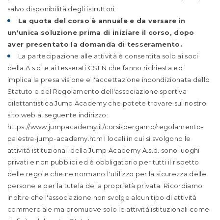
salvo disponibilità degli istruttori.
La quota del corso è annuale e da versare in
un'unica soluzione prima di iniziare il corso, dopo
aver presentato la domanda di tesseramento.
La partecipazione alle attività è consentita solo ai soci
della A.s.d. e ai tesserati CSEN che fanno richiesta ed
implica la presa visione e l'accettazione incondizionata dello
Statuto e del Regolamento dell'associazione sportiva
dilettantistica Jump Academy che potete trovare sul nostro
sito web al seguente indirizzo:
https://www.jumpacademy.it/corsi-bergamo/regolamento-
palestra-jump-academy.htm
I locali in cui si svolgono le
attività istituzionali della Jump Academy A.s.d. sono luoghi
privati e non pubblici ed è obbligatorio per tutti il rispetto
delle regole che ne normano l'utilizzo per la sicurezza delle
persone e per la tutela della proprietà privata.
Ricordiamo
inoltre che l'associazione non svolge alcun tipo di attività
commerciale ma promuove solo le attività istituzionali come