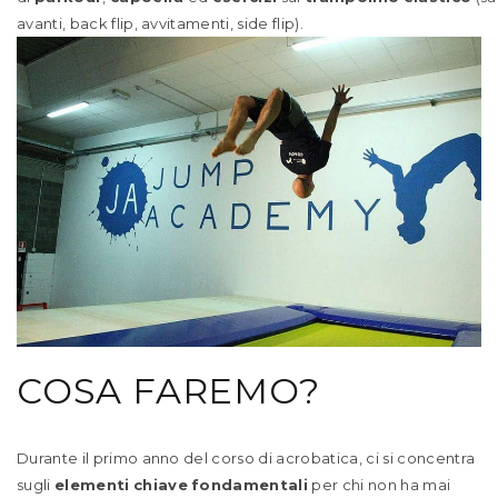
avanti, back flip, avvitamenti, side flip).
COSA FAREMO?
Durante il primo anno del corso di acrobatica, ci si concentra
sugli
elementi
chiave
fondamentali
per chi non ha mai